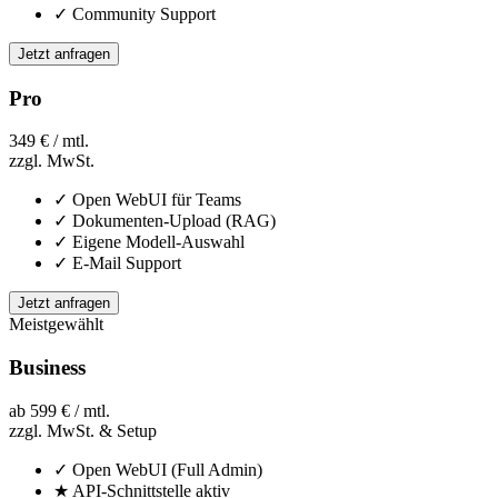
✓
Community Support
Jetzt anfragen
Pro
349 €
/ mtl.
zzgl. MwSt.
✓
Open WebUI für Teams
✓
Dokumenten-Upload (RAG)
✓
Eigene Modell-Auswahl
✓
E-Mail Support
Jetzt anfragen
Meistgewählt
Business
ab
599 €
/ mtl.
zzgl. MwSt. & Setup
✓
Open WebUI (Full Admin)
★
API-Schnittstelle aktiv