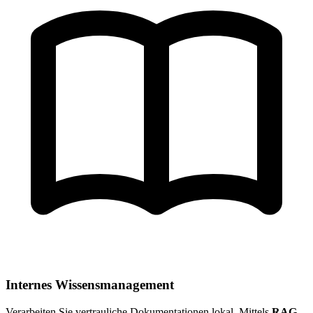
Internes Wissensmanagement
Verarbeiten Sie vertrauliche Dokumentationen lokal. Mittels
RAG