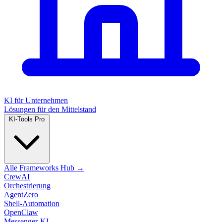
KI für Unternehmen
Lösungen für den Mittelstand
KI-Tools
Pro
Alle Frameworks Hub →
CrewAI
Orchestrierung
AgentZero
Shell-Automation
OpenClaw
Messenger-KI