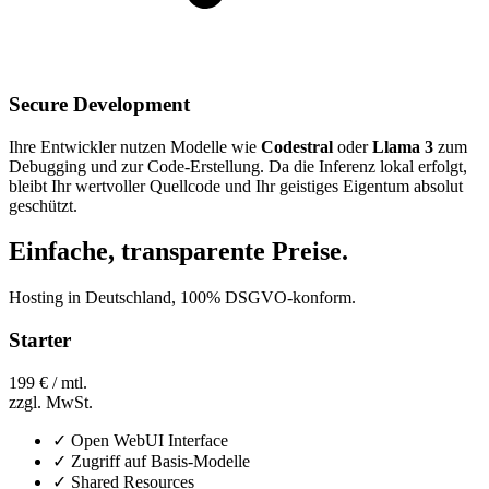
Secure Development
Ihre Entwickler nutzen Modelle wie
Codestral
oder
Llama 3
zum
Debugging und zur Code-Erstellung. Da die Inferenz lokal erfolgt,
bleibt Ihr wertvoller Quellcode und Ihr geistiges Eigentum absolut
geschützt.
Einfache, transparente Preise.
Hosting in Deutschland, 100% DSGVO-konform.
Starter
199 €
/ mtl.
zzgl. MwSt.
✓
Open WebUI Interface
✓
Zugriff auf Basis-Modelle
✓
Shared Resources