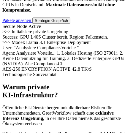
GPUs in Deutschland.
Maximale Datensouveränität ohne
Kompromisse.
Pakete ansehen
Strategie-Gespräch
Secure-Node-Active
>>> Initialisiere private Umgebung...
Success: GPU L40S Cluster bereit. Region: Falkenstein.
>>> Model: Llama-3.1-Enterprise-Deployment
User:
"Analysiere Compliance-Vorteile."
Agent:
Analysiere Vorteile... 1. Lokales Hosting (ISO 27001). 2.
Keine Datennutzung für Training. 3. Dedizierte Enterprise GPUs
(NVIDIA). Alle Compliance-Checks erfolgreich abgesch
AES-256 ENCRYPTION ACTIVE
42.8 TK/S
Technologische Souveränität
Warum private
KI-Infrastruktur?
Öffentliche KI-Dienste bergen unkalkulierbare Risiken für
Unternehmensdaten. GreatWorkflow schafft eine
exklusive
Inferenz-Umgebung
, in der Ihre Daten niemals das geschützte
Ökosystem verlassen.