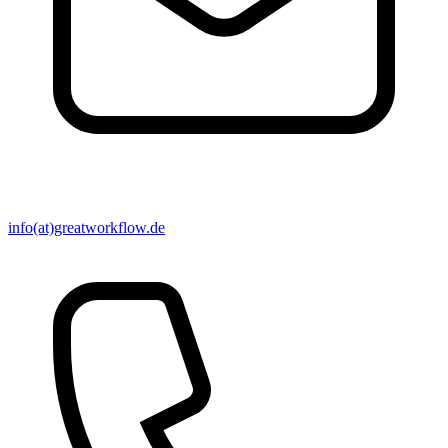
info(at)greatworkflow.de