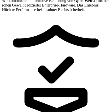
Wir kombinieren die intuitive Bedienung von
Open WebUI
mit der
rohen Gewalt dedizierter Enterprise-Hardware. Das Ergebnis:
Höchste Performance bei absoluter Rechtssicherheit.